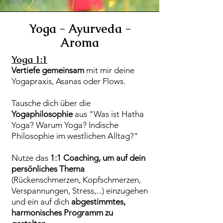
Yoga - Ayurveda -
Aroma
Yoga 1:1
Vertiefe
gemeinsam
mit mir deine
Yogapraxis, Asanas oder Flows.
Tausche dich über die
Yogaphilosophie
aus "Was ist Hatha
Yoga? Warum Yoga? Indische
Philosophie im westlichen Alltag?"
Nutze das
1:1 Coaching, um auf dein
persönliches Thema
(Rückenschmerzen, Kopfschmerzen,
Verspannungen, Stress,...) einzugehen
und ein auf dich
abgestimmtes,
harmonisches Programm zu