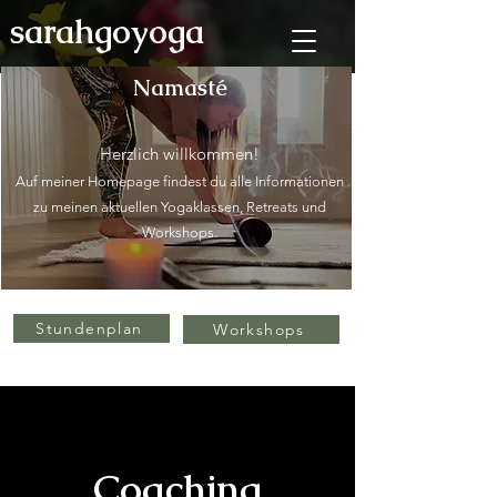
sarahgoyoga
Namasté
Herzlich willkommen!
Auf meiner Homepage findest du alle Informationen
zu meinen aktuellen Yogaklassen, Retreats und
Workshops.
Stundenplan
Workshops
Coaching